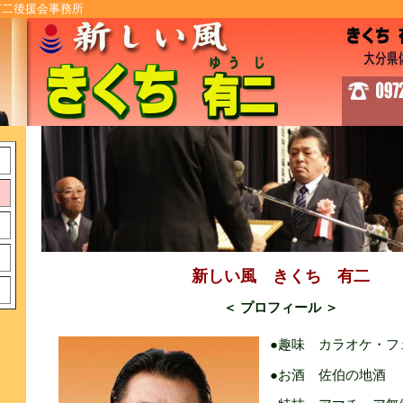
有二後援会事務所
新しい風 きくち 有二
＜ プロフィール ＞
●趣味 カラオケ・フ
●お酒 佐伯の地酒