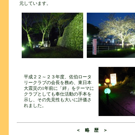
元しています。
平成２２～２３年度、佐伯ロータ
リークラブの会長を務め、東日本
大震災の1年前に「絆」をテーマに
クラブとしても奉仕活動の手本を
示し、その先見性も大いに評価さ
れました。
＜ 略 歴 ＞